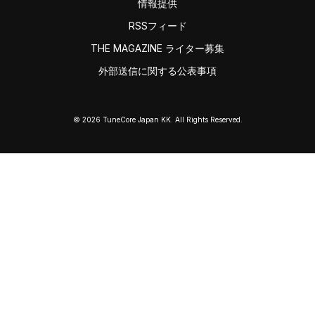
情報提供
RSSフィード
THE MAGAZINE ライター募集
外部送信に関する公表事項
© 2026 TuneCore Japan KK. All Rights Reserved.