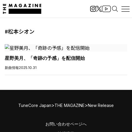
#松本シオン
星野美月、「奇跡の予感」を配信開始
新曲情報
2025.10.31
>
>
TuneCore Japan
THE MAGAZINE
New Release
お問い合わせページへ