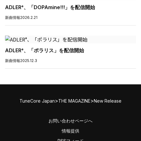
ADLER°、「DOPAmine!!!」を配信開始
新曲情報
2026.2.21
ADLER°、「ポラリス」を配信開始
新曲情報
2025.12.3
>
>
TuneCore Japan
THE MAGAZINE
New Release
お問い合わせページへ
情報提供
RSSフィード