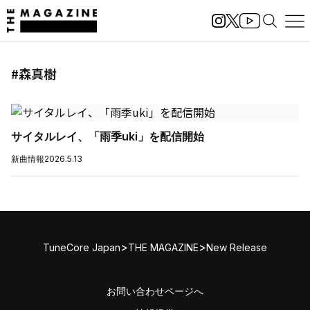
#森真樹
サイタルレイ、「雨季uki」を配信開始
新曲情報
2026.5.13
>
>
TuneCore Japan
THE MAGAZINE
New Release
お問い合わせページへ