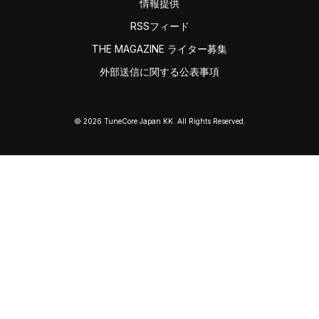
情報提供
RSSフィード
THE MAGAZINE ライター募集
外部送信に関する公表事項
© 2026 TuneCore Japan KK. All Rights Reserved.