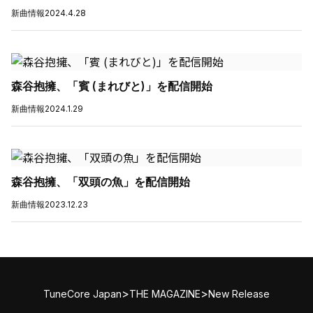
新曲情報
2024.4.28
森谷抱擁、「賓 (まれびと)」を配信開始
新曲情報
2024.1.29
森谷抱擁、「双頭の魚」を配信開始
新曲情報
2023.12.23
>
>
TuneCore Japan
THE MAGAZINE
New Release