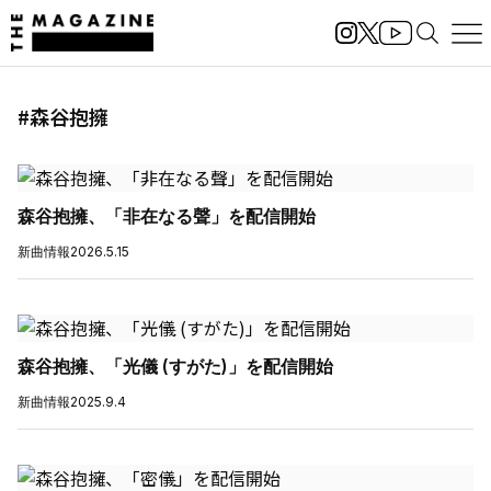
#森谷抱擁
森谷抱擁、「非在なる聲」を配信開始
新曲情報
2026.5.15
森谷抱擁、「光儀 (すがた)」を配信開始
新曲情報
2025.9.4