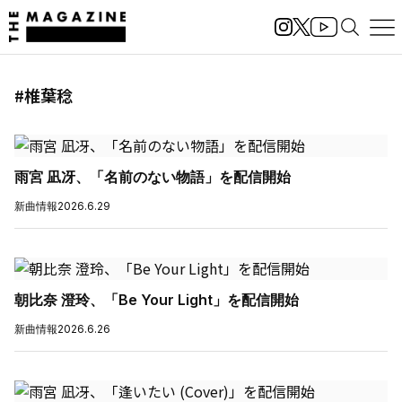
#椎葉稔
雨宮 凪冴、「名前のない物語」を配信開始
新曲情報
2026.6.29
朝比奈 澄玲、「Be Your Light」を配信開始
新曲情報
2026.6.26