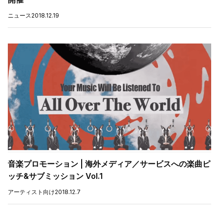
ニュース
2018.12.19
音楽プロモーション | 海外メディア／サービスへの楽曲ピ
ッチ&サブミッション Vol.1
アーティスト向け
2018.12.7