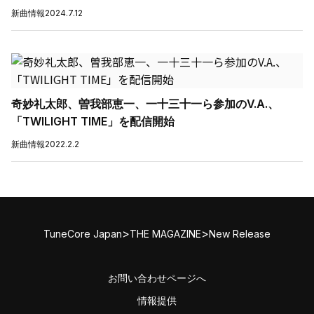
新曲情報
2024.7.12
奇妙礼太郎、曽我部恵一、一十三十一ら参加のV.A.、
「TWILIGHT TIME」を配信開始
新曲情報
2022.2.2
>
>
TuneCore Japan
THE MAGAZINE
New Release
お問い合わせページへ
情報提供