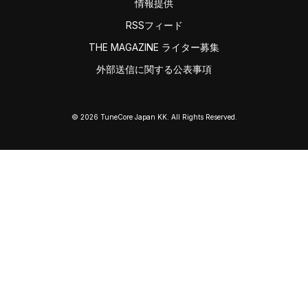
情報提供
RSSフィード
THE MAGAZINE ライター募集
外部送信に関する公表事項
© 2026 TuneCore Japan KK. All Rights Reserved.