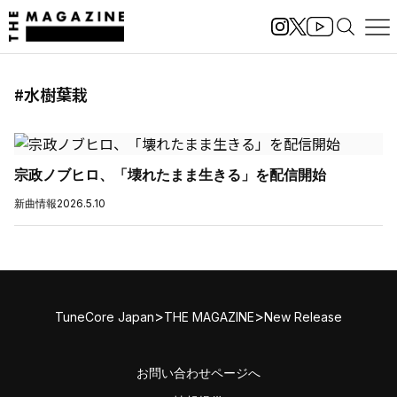
#水樹葉栽
宗政ノブヒロ、「壊れたまま生きる」を配信開始
新曲情報
2026.5.10
>
>
TuneCore Japan
THE MAGAZINE
New Release
お問い合わせページへ