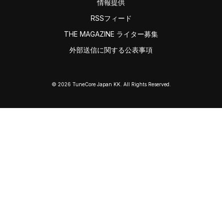
情報提供
RSSフィード
THE MAGAZINE ライター募集
外部送信に関する公表事項
© 2026 TuneCore Japan KK. All Rights Reserved.