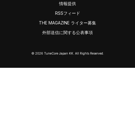
情報提供
RSSフィード
THE MAGAZINE ライター募集
外部送信に関する公表事項
© 2026 TuneCore Japan KK. All Rights Reserved.