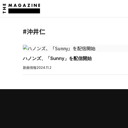
#沖井仁
ハノンズ、「Sunny」を配信開始
新曲情報
2024.11.2