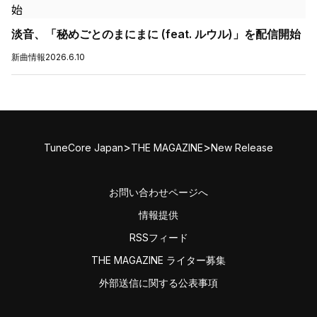
淡音、「秘めごとのまにまに (feat. ルウル)」を配信開始
新曲情報
2026.6.10
>
>
TuneCore Japan
THE MAGAZINE
New Release
お問い合わせページへ
情報提供
RSSフィード
THE MAGAZINE ライター募集
外部送信に関する公表事項