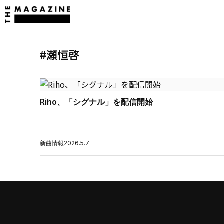
#瀬恒啓
Riho、「シグナル」を配信開始
新曲情報
2026.5.7