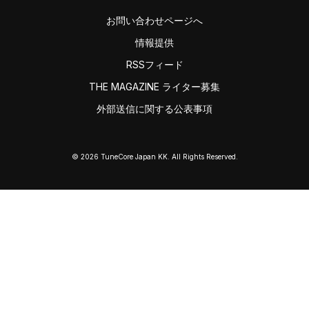
お問い合わせページへ
情報提供
RSSフィード
THE MAGAZINE ライター募集
外部送信に関する公表事項
© 2026 TuneCore Japan KK. All Rights Reserved.