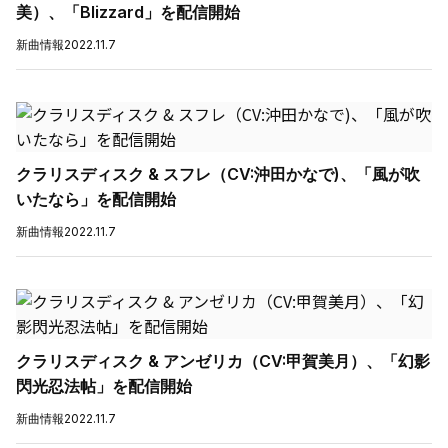
美）、「Blizzard」を配信開始
新曲情報
2022.11.7
クラリスディスク & スフレ（CV:沖田かなで)、「風が吹
いたなら」を配信開始
新曲情報
2022.11.7
クラリスディスク & アンゼリカ（CV:甲賀美月）、「幻影
閃光忍法帖」を配信開始
新曲情報
2022.11.7