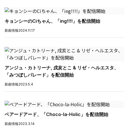
キョンシーのCiちゃん、「ing!!!!」を配信開始
新曲情報
2024.11.17
アンジュ・カトリーナ, 戌亥とこ & リゼ・ヘルエスタ、
「みつぼしパレード」を配信開始
新曲情報
2023.5.4
ベアードアード、「Choco-la-Holic」を配信開始
新曲情報
2023.3.14