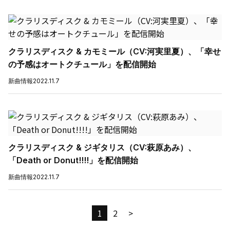
クラリスディスク & カモミール（CV:河実里夏）、「幸せ
の予感はオートクチュール」を配信開始
新曲情報
2022.11.7
クラリスディスク & ジギタリス（CV:萩原あみ）、
「Death or Donut!!!!」を配信開始
新曲情報
2022.11.7
1
2
>