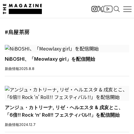
#烏屋茶房
NiBOSHI、「Meowlaxy girl」を配信開始
新曲情報
2025.8.8
アンジュ・カトリーナ, リゼ・ヘルエスタ & 戌亥とこ、
「6倍!! Rock ‘n’ Roll!! フェスティバル!!」を配信開始
新曲情報
2024.12.7