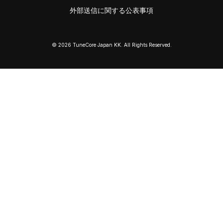
外部送信に関する公表事項
© 2026 TuneCore Japan KK. All Rights Reserved.