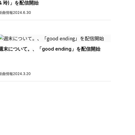
& 玲)」を配信開始
新曲情報
2024.6.30
週末について。、「good ending」を配信開始
新曲情報
2024.3.20