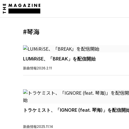
#琴海
LUMiRiSE、「BREAK」を配信開始
新曲情報
2026.2.11
トラケミスト、「IGNORE (feat. 琴海)」を配信開
新曲情報
2025.11.14