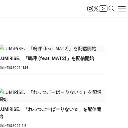
LUMiRiSE、「嗚呼 (feat. MAT2)」を配信開始
新曲情報
2025.11.14
LUMiRiSE、「れっつごーぱーりない☆」を配信開
始
新曲情報
2025.2.8