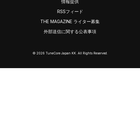
情報提供
RSSフィード
THE MAGAZINE ライター募集
外部送信に関する公表事項
© 2026 TuneCore Japan KK. All Rights Reserved.