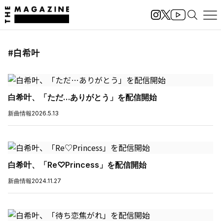
#白希叶
白希叶、「ただ…ありがとう」を配信開始
新曲情報
2026.5.13
白希叶、「Re♡Princess」を配信開始
新曲情報
2024.11.27