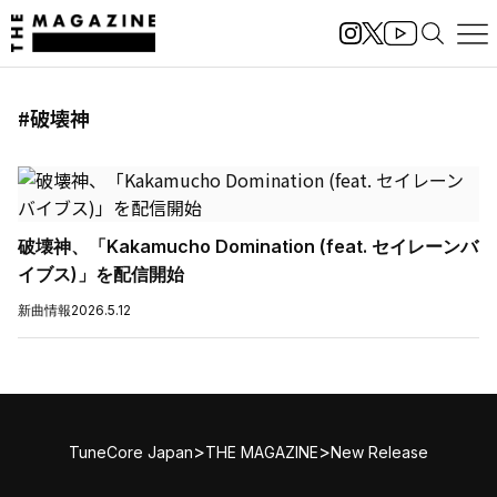
#破壊神
破壊神、「Kakamucho Domination (feat. セイレーンバ
イブス)」を配信開始
新曲情報
2026.5.12
>
>
TuneCore Japan
THE MAGAZINE
New Release