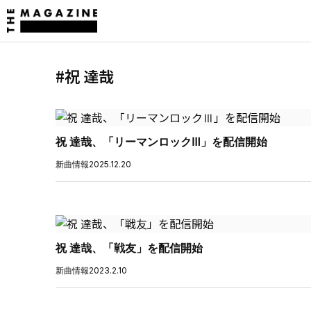
#祝 達哉
祝 達哉、「リーマンロックⅢ」を配信開始
新曲情報
2025.12.20
祝 達哉、「戦友」を配信開始
新曲情報
2023.2.10