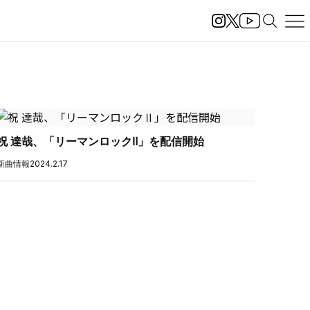
祝 達哉、「リーマンロックⅡ」を配信開始
新曲情報
2024.2.17