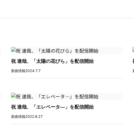
祝 達哉、「太陽の花びら」を配信開始
新曲情報
2024.7.7
祝 達哉、「エレベータ―」を配信開始
新曲情報
2022.8.27