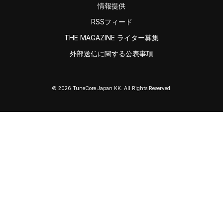
情報提供
RSSフィード
THE MAGAZINE ライター募集
外部送信に関する公表事項
© 2026 TuneCore Japan KK. All Rights Reserved.