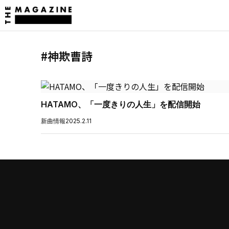
#神欺曹詩
HATAMO、「一度きりの人生」を配信開始
新曲情報
2025.2.11