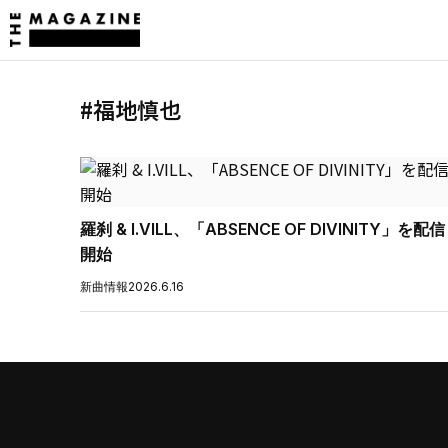
#福地慎也
羅刹 & I.VILL、「ABSENCE OF DIVINITY」を配信
開始
新曲情報
2026.6.16