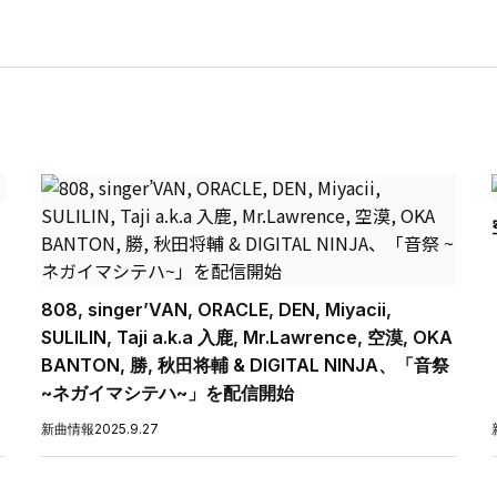
808, singer’VAN, ORACLE, DEN, Miyacii,
SULILIN, Taji a.k.a 入鹿, Mr.Lawrence, 空漠, OKA
BANTON, 勝, 秋田将輔 & DIGITAL NINJA、「音祭
~ネガイマシテハ~」を配信開始
新曲情報
2025.9.27