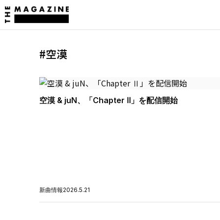
#空漠
空漠 & juN、「Chapter Ⅱ」を配信開始
新曲情報
2026.5.21