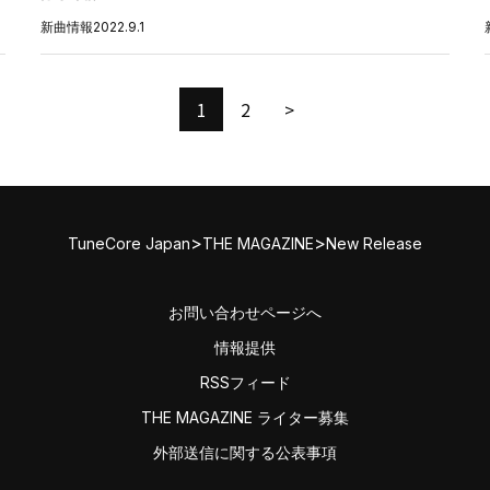
新曲情報
2022.9.1
1
2
>
>
>
TuneCore Japan
THE MAGAZINE
New Release
お問い合わせページへ
情報提供
RSSフィード
THE MAGAZINE ライター募集
外部送信に関する公表事項