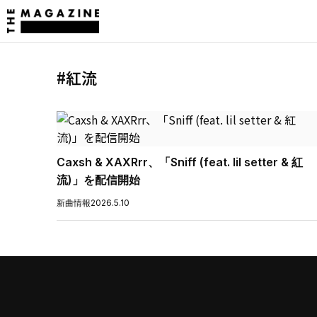
#紅流
Caxsh & XAXRrr、「Sniff (feat. lil setter & 紅
流)」を配信開始
新曲情報
2026.5.10