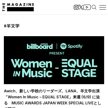
#羊文学
Awich、新しい学校のリーダーズ、LANA、羊文学出演
「Women In Music – EQUAL STAGE」来週 (6/9) に迫
る MUSIC AWARDS JAPAN WEEK SPECIAL LIVEとし