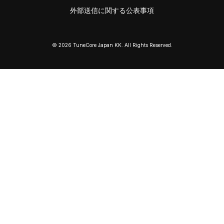
外部送信に関する公表事項
© 2026 TuneCore Japan KK. All Rights Reserved.