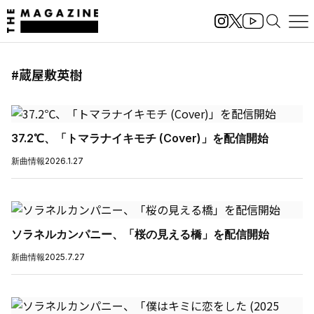
#蔵屋敷英樹
37.2℃、「トマラナイキモチ (Cover)」を配信開始
新曲情報
2026.1.27
ソラネルカンパニー、「桜の見える橋」を配信開始
新曲情報
2025.7.27