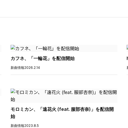
カフネ、「一輪花」を配信開始
新曲情報
2026.2.14
モロミカン、「遠花火 (feat. 服部杏奈)」を配信開
始
新曲情報
2023.8.5