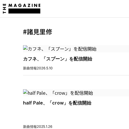
#諸見里修
カフネ、「スプーン」を配信開始
新曲情報
2026.5.10
half Pale、「crow」を配信開始
新曲情報
2025.1.26