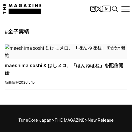
#金子実靖
maeshima soshi & はしメロ、「ほんねほね」を配信開
始
新曲情報
2026.5.15
>
>
TuneCore Japan
THE MAGAZINE
New Release