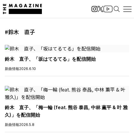
#鈴木 直子
鈴木 直子、「坂はてるてる」を配信開始
新曲情報
2026.6.10
鈴木 直子、「梅一輪 (feat. 熊谷 泰昌, 中林 薫平 & 叶 雅
久)」を配信開始
新曲情報
2026.5.8