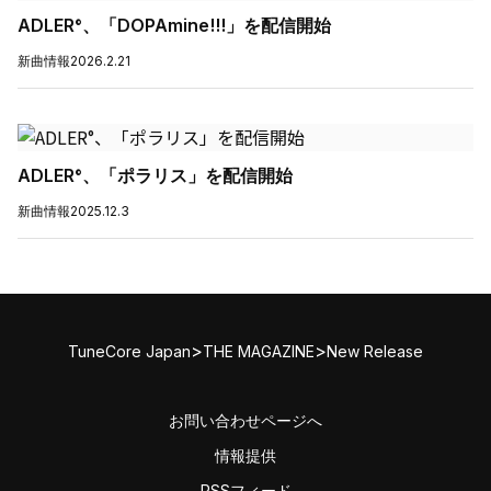
ADLER°、「DOPAmine!!!」を配信開始
新曲情報
2026.2.21
ADLER°、「ポラリス」を配信開始
新曲情報
2025.12.3
>
>
TuneCore Japan
THE MAGAZINE
New Release
お問い合わせページへ
情報提供
RSSフィード