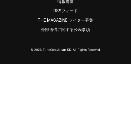
情報提供
RSSフィード
THE MAGAZINE ライター募集
外部送信に関する公表事項
© 2026 TuneCore Japan KK. All Rights Reserved.