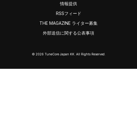
情報提供
RSSフィード
THE MAGAZINE ライター募集
外部送信に関する公表事項
© 2026 TuneCore Japan KK. All Rights Reserved.