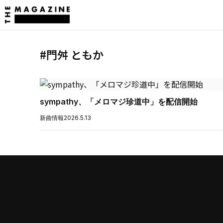
#門舛 ともか
sympathy、「メロマジ珍道中」を配信開始
新曲情報
2026.5.13