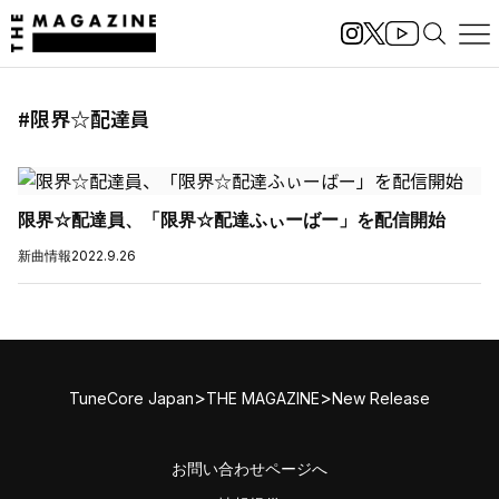
#限界☆配達員
限界☆配達員、「限界☆配達ふぃーばー」を配信開始
新曲情報
2022.9.26
>
>
TuneCore Japan
THE MAGAZINE
New Release
お問い合わせページへ