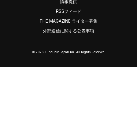
情報提供
RSSフィード
THE MAGAZINE ライター募集
外部送信に関する公表事項
© 2026 TuneCore Japan KK. All Rights Reserved.