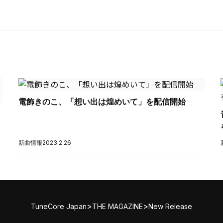
電飾きのこ、「想い出は煌めいて」を配信開始
新曲情報
2023.2.26
>
>
TuneCore Japan
THE MAGAZINE
New Release