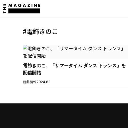
#電飾きのこ
電飾きのこ、「サマータイム ダンス トランス」を
配信開始
新曲情報
2024.8.1