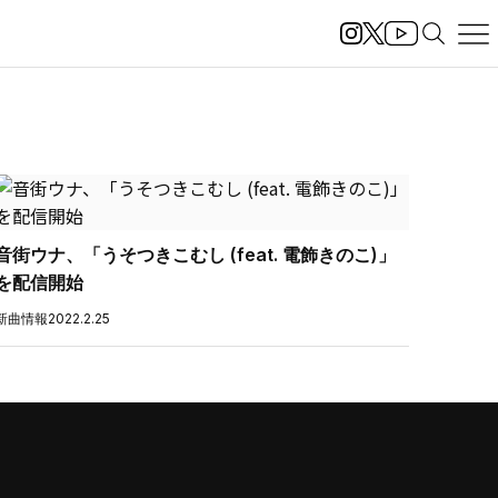
音街ウナ、「うそつきこむし (feat. 電飾きのこ)」
を配信開始
新曲情報
2022.2.25