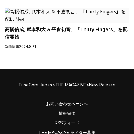
高橋佑成, 武本和大 & 平倉初音、「Thirty Fingers」を配
信開始
新曲情報
2024.8.21
>
>
TuneCore Japan
THE MAGAZINE
New Release
お問い合わせページへ
情報提供
RSSフィード
THE MAGAZINE ライター募集