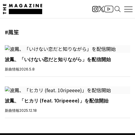
#鳳笙
波鳳、「いけない恋だと知りながら」を配信開始
新曲情報
2026.5.8
波鳳、「ヒカリ (feat. 10ripeeee)」を配信開始
新曲情報
2025.12.18