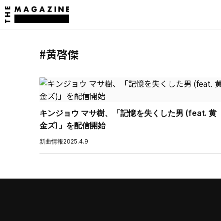
#黄啓傑
キンジョウ マサ樹、「記憶を失くした男 (feat. 黄
金ズ)」を配信開始
新曲情報
2025.4.9