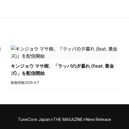
キンジョウ マサ樹、「ラッパの夕暮れ (feat. 黄金
ズ)」を配信開始
新曲情報
2025.4.7
>
>
TuneCore Japan
THE MAGAZINE
New Release