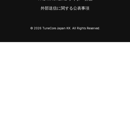
外部送信に関する公表事項
© 2026 TuneCore Japan KK. All Rights Reserved.