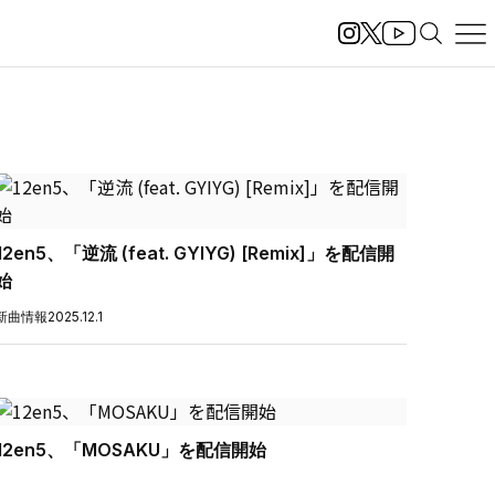
12en5、「逆流 (feat. GYIYG) [Remix]」を配信開
始
新曲情報
2025.12.1
12en5、「MOSAKU」を配信開始