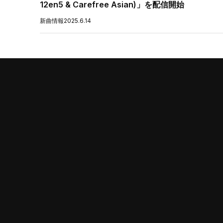
12en5 & Carefree Asian)」を配信開始
新曲情報
2025.6.14