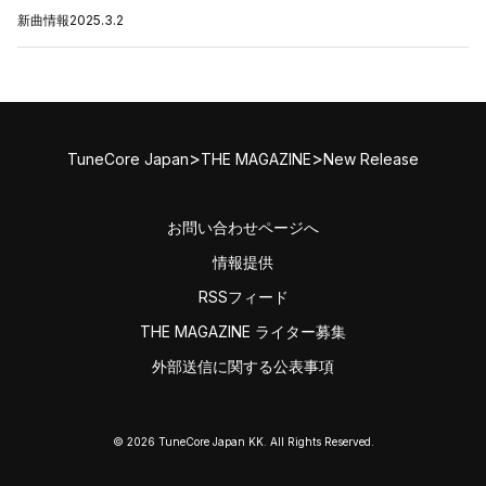
新曲情報
2025.3.2
>
>
TuneCore Japan
THE MAGAZINE
New Release
お問い合わせページへ
情報提供
RSSフィード
THE MAGAZINE ライター募集
外部送信に関する公表事項
© 2026 TuneCore Japan KK. All Rights Reserved.