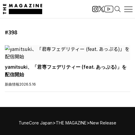
#398
yamitsuki、「君専フェデリティー (feat. あっぷる)」を
配信開始
新曲情報
2026.5.16
>
>
TuneCore Japan
THE MAGAZINE
New Release