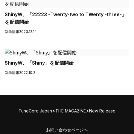
ShinyW、「22223 -Twenty-two to TWenty -three-」
を配信開始
新曲情報
2023.12.14
ShinyW、「Shiny」を配信開始
新曲情報
2022.10.2
>
>
TuneCore Japan
THE MAGAZINE
New Release
お問い合わせページへ