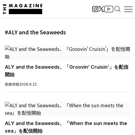
#ALY and the Seaweeds
ALY and the Seaweeds、「Groovin’ Cruisin’」を配信
開始
新曲情報
2026.6.22
ALY and the Seaweeds、「When the sun meets the
sea」を配信開始