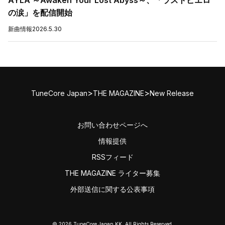
AYLA ～Awaken Your Lost Abyss～、「ラストピエロ
の涙」を配信開始
新曲情報
2026.5.30
>
>
TuneCore Japan
THE MAGAZINE
New Release
お問い合わせページへ
情報提供
RSSフィード
THE MAGAZINE ライター募集
外部送信に関する公表事項
© 2026 TuneCore Japan KK. All Rights Reserved.