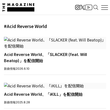
#Acid Reverse World
Acid Reverse World、「SLACKER (feat. Will
Beatop)」を配信開始
新曲情報
2026.6.10
Acid Reverse World、「iKILL」を配信開始
新曲情報
2025.8.28