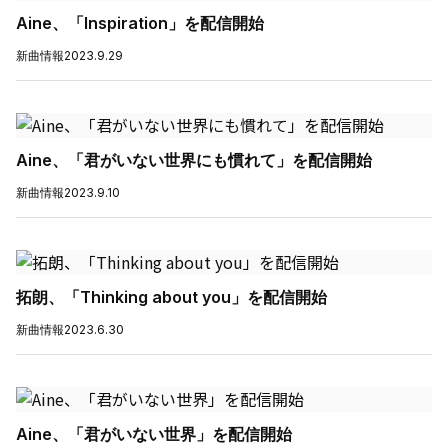
Aine、「Inspiration」を配信開始
新曲情報
2023.9.29
Aine、「君がいない世界にも慣れて」を配信開始
新曲情報
2023.9.10
拓朗、「Thinking about you」を配信開始
新曲情報
2023.6.30
Aine、「君がいない世界」を配信開始