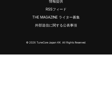
情報提供
RSSフィード
THE MAGAZINE ライター募集
外部送信に関する公表事項
© 2026 TuneCore Japan KK. All Rights Reserved.