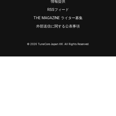
情報提供
RSSフィード
THE MAGAZINE ライター募集
外部送信に関する公表事項
© 2026 TuneCore Japan KK. All Rights Reserved.