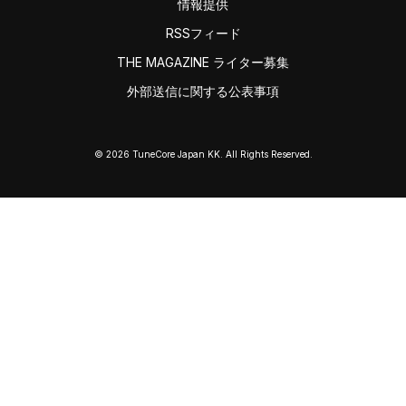
情報提供
RSSフィード
THE MAGAZINE ライター募集
外部送信に関する公表事項
© 2026 TuneCore Japan KK. All Rights Reserved.